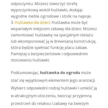
odpoczynku. Możesz stworzyć strefę
wypoczynkową wokół huśtawki, dodając
wygodne meble ogrodowe i stolik na napoje.
Huśtawka dla dzieci
: Huśtawka może być
wspaniałym miejscem zabawy dla dzieci. Możesz
zamontować huśtawkę na specjalnym stelażu
lub wkomponować ją w drewnianą konstrukcję,
która będzie spełniać funkcję placu zabaw.
Pamiętaj o bezpieczeństwie i odpowiednim
mocowaniu huśtawki.
Podsumowując,
huśtawka do ogrodu
może
stać się wyjątkowym elementem jego aranżacji.
Wybierz odpowiedni rodzaj huśtawki i umieść ją
w atrakcyjnym otoczeniu, tworząc przyjemną
przestrzeń do relaksu i zabawy na świeżym