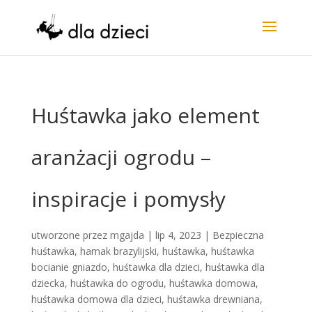
Huśtawka jako element
aranżacji ogrodu –
inspiracje i pomysły
utworzone przez
mgajda
|
lip 4, 2023
|
Bezpieczna
huśtawka
,
hamak brazylijski
,
huśtawka
,
huśtawka
bocianie gniazdo
,
huśtawka dla dzieci
,
huśtawka dla
dziecka
,
huśtawka do ogrodu
,
huśtawka domowa
,
huśtawka domowa dla dzieci
,
huśtawka drewniana
,