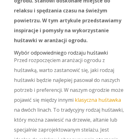
ogrodu. Stanowi doskonałe miejsce do
relaksu i spędzania czasu na świeżym
powietrzu. W tym artykule przedstawiamy
inspiracje i pomysły na wykorzystanie
huśtawki w aranżacji ogrodu.
Wybór odpowiedniego rodzaju huśtawki
Przed rozpoczęciem aranżacji ogrodu z
huśtawką, warto zastanowić się, jaki rodzaj
huśtawki będzie najlepiej pasował do naszych
potrzeb i preferencji. W naszym ogrodzie może
pojawić się między innymi
klasyczna huśtawka
na dwóch linach. To tradycyjny rodzaj huśtawki,
który można zawiesić na drzewie, altanie lub
specjalnie zaprojektowanym stelażu. Jest