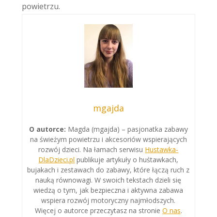
powietrzu.
mgajda
O autorce:
Magda (mgajda) – pasjonatka zabawy
na świeżym powietrzu i akcesoriów wspierających
rozwój dzieci. Na łamach serwisu
Hustawka-
DlaDzieci.pl
publikuje artykuły o huśtawkach,
bujakach i zestawach do zabawy, które łączą ruch z
nauką równowagi. W swoich tekstach dzieli się
wiedzą o tym, jak bezpieczna i aktywna zabawa
wspiera rozwój motoryczny najmłodszych.
Więcej o autorce przeczytasz na stronie
O nas
.