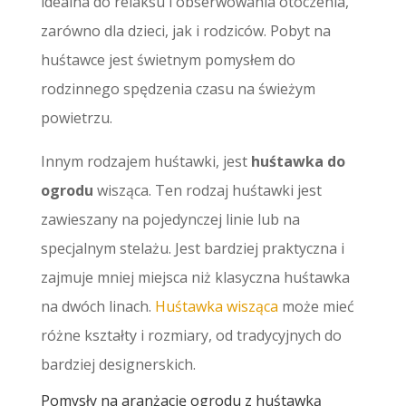
idealna do relaksu i obserwowania otoczenia,
zarówno dla dzieci, jak i rodziców. Pobyt na
huśtawce jest świetnym pomysłem do
rodzinnego spędzenia czasu na świeżym
powietrzu.
Innym rodzajem huśtawki, jest
huśtawka do
ogrodu
wisząca. Ten rodzaj huśtawki jest
zawieszany na pojedynczej linie lub na
specjalnym stelażu. Jest bardziej praktyczna i
zajmuje mniej miejsca niż klasyczna huśtawka
na dwóch linach.
Huśtawka wisząca
może mieć
różne kształty i rozmiary, od tradycyjnych do
bardziej designerskich.
Pomysły na aranżację ogrodu z huśtawką