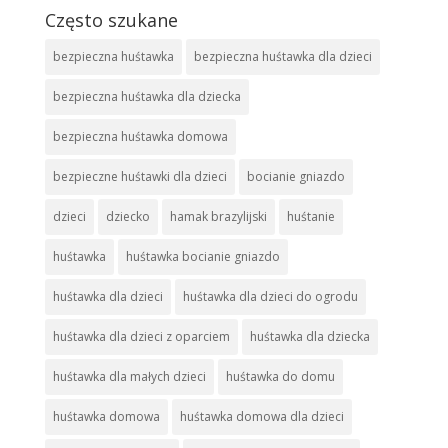
Często szukane
bezpieczna huśtawka
bezpieczna huśtawka dla dzieci
bezpieczna huśtawka dla dziecka
bezpieczna huśtawka domowa
bezpieczne huśtawki dla dzieci
bocianie gniazdo
dzieci
dziecko
hamak brazylijski
huśtanie
huśtawka
huśtawka bocianie gniazdo
huśtawka dla dzieci
huśtawka dla dzieci do ogrodu
huśtawka dla dzieci z oparciem
huśtawka dla dziecka
huśtawka dla małych dzieci
huśtawka do domu
huśtawka domowa
huśtawka domowa dla dzieci