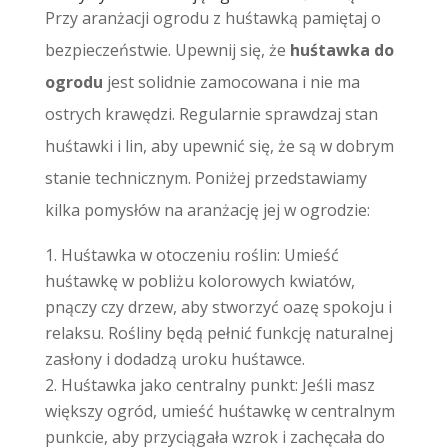
Przy aranżacji ogrodu z huśtawką pamiętaj o
bezpieczeństwie. Upewnij się, że
huśtawka do
ogrodu
jest solidnie zamocowana i nie ma
ostrych krawędzi. Regularnie sprawdzaj stan
huśtawki i lin, aby upewnić się, że są w dobrym
stanie technicznym. Poniżej przedstawiamy
kilka pomysłów na aranżację jej w ogrodzie:
Huśtawka w otoczeniu roślin: Umieść
huśtawkę w pobliżu kolorowych kwiatów,
pnączy czy drzew, aby stworzyć oazę spokoju i
relaksu. Rośliny będą pełnić funkcję naturalnej
zasłony i dodadzą uroku huśtawce.
Huśtawka jako centralny punkt: Jeśli masz
większy ogród, umieść huśtawkę w centralnym
punkcie, aby przyciągała wzrok i zachęcała do