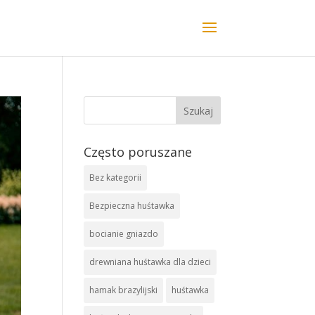
Często poruszane
Bez kategorii
Bezpieczna huśtawka
bocianie gniazdo
drewniana huśtawka dla dzieci
hamak brazylijski
huśtawka