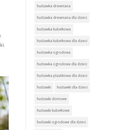
huśtawka drewniana
huśtawka drewniana dla dzieci
huśtawka kubełkowa
.
huśtawka kubełkowa dla dzieci
ki.
huśtawka ogrodowa
huśtawka ogrodowa dla dzieci
huśtawka plastikowa dla dzieci
huśtawki
huśtawki dla dzieci
huśtawki domowe
huśtawki kubełkowe
huśtawki ogrodowe dla dzieci