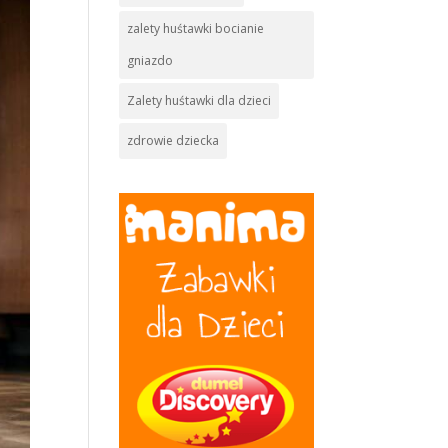
zalety huśtawki bocianie
gniazdo
Zalety huśtawki dla dzieci
zdrowie dziecka