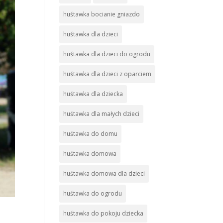
huśtawka bocianie gniazdo
huśtawka dla dzieci
huśtawka dla dzieci do ogrodu
huśtawka dla dzieci z oparciem
huśtawka dla dziecka
huśtawka dla małych dzieci
huśtawka do domu
huśtawka domowa
huśtawka domowa dla dzieci
huśtawka do ogrodu
huśtawka do pokoju dziecka