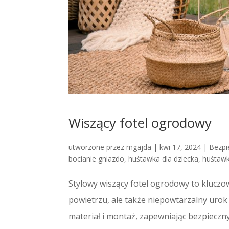
Wiszący fotel ogrodowy
utworzone przez
mgajda
|
kwi 17, 2024
|
Bezpi
bocianie gniazdo
,
huśtawka dla dziecka
,
huśtaw
Stylowy wiszący fotel ogrodowy to kluczow
powietrzu, ale także niepowtarzalny urok
materiał i montaż, zapewniając bezpieczny