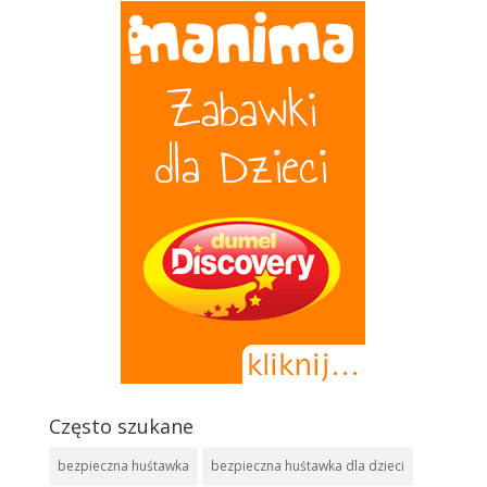
Często szukane
bezpieczna huśtawka
bezpieczna huśtawka dla dzieci