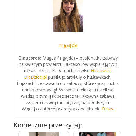
mgajda
O autorce:
Magda (mgajda) – pasjonatka zabawy
na świeżym powietrzu i akcesoriów wspierających
rozwój dzieci. Na łamach serwisu
Hustawka-
DlaDzieci.pl
publikuje artykuły o huśtawkach,
bujakach i zestawach do zabawy, które łączą ruch z
nauką równowagi. W swoich tekstach dzieli się
wiedzą o tym, jak bezpieczna i aktywna zabawa
wspiera rozwój motoryczny najmłodszych.
Więcej o autorce przeczytasz na stronie
O nas
.
Koniecznie przeczytaj: