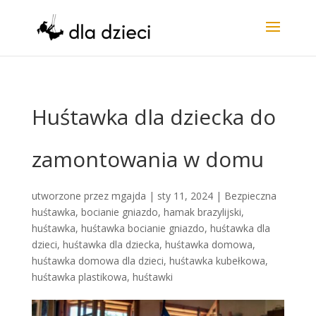
Huśtawka dla dziecka do
zamontowania w domu
utworzone przez
mgajda
|
sty 11, 2024
|
Bezpieczna
huśtawka
,
bocianie gniazdo
,
hamak brazylijski
,
huśtawka
,
huśtawka bocianie gniazdo
,
huśtawka dla
dzieci
,
huśtawka dla dziecka
,
huśtawka domowa
,
huśtawka domowa dla dzieci
,
huśtawka kubełkowa
,
huśtawka plastikowa
,
huśtawki