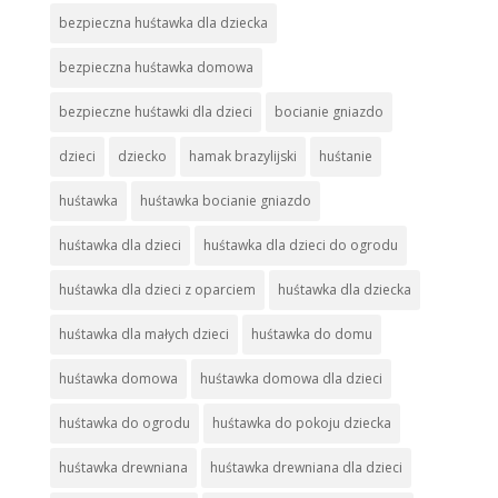
bezpieczna huśtawka dla dziecka
bezpieczna huśtawka domowa
bezpieczne huśtawki dla dzieci
bocianie gniazdo
dzieci
dziecko
hamak brazylijski
huśtanie
huśtawka
huśtawka bocianie gniazdo
huśtawka dla dzieci
huśtawka dla dzieci do ogrodu
huśtawka dla dzieci z oparciem
huśtawka dla dziecka
huśtawka dla małych dzieci
huśtawka do domu
huśtawka domowa
huśtawka domowa dla dzieci
huśtawka do ogrodu
huśtawka do pokoju dziecka
huśtawka drewniana
huśtawka drewniana dla dzieci