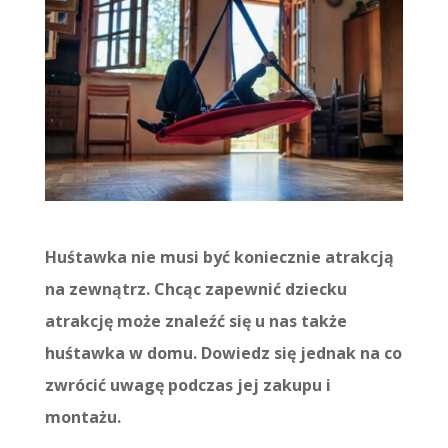
Huśtawka nie musi być koniecznie atrakcją
na zewnątrz. Chcąc zapewnić dziecku
atrakcję może znaleźć się u nas także
huśtawka w domu. Dowiedz się jednak na co
zwrócić uwagę podczas jej zakupu i
montażu.