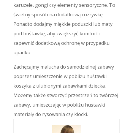
karuzele, gongi czy elementy sensoryczne. To
świetny sposób na dodatkową rozrywkę.
Ponadto dodajmy miękkie poduszki lub maty
pod huśtawkę, aby zwiększyć komfort i
zapewnić dodatkową ochronę w przypadku
upadku.
Zachęcajmy malucha do samodzielnej zabawy
poprzez umieszczenie w pobliżu huśtawki
koszyka z ulubionymi zabawkami dziecka.
Możemy także stworzyć przestrzeń to twórczej
zabawy, umieszczając w pobliżu huśtawki
materiały do rysowania czy klocki.