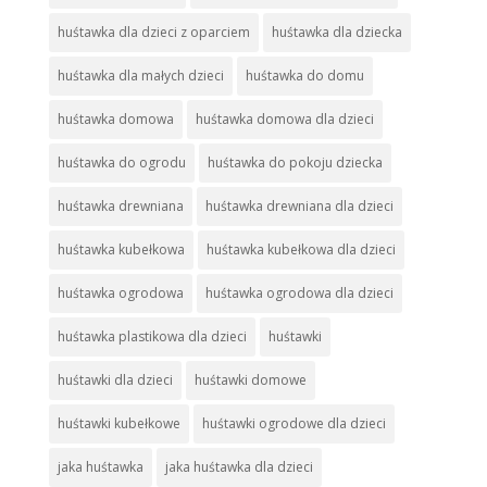
huśtawka dla dzieci z oparciem
huśtawka dla dziecka
huśtawka dla małych dzieci
huśtawka do domu
huśtawka domowa
huśtawka domowa dla dzieci
huśtawka do ogrodu
huśtawka do pokoju dziecka
huśtawka drewniana
huśtawka drewniana dla dzieci
huśtawka kubełkowa
huśtawka kubełkowa dla dzieci
huśtawka ogrodowa
huśtawka ogrodowa dla dzieci
huśtawka plastikowa dla dzieci
huśtawki
huśtawki dla dzieci
huśtawki domowe
huśtawki kubełkowe
huśtawki ogrodowe dla dzieci
jaka huśtawka
jaka huśtawka dla dzieci