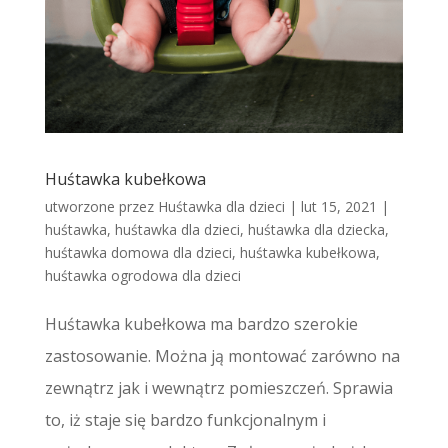
Huśtawka kubełkowa
utworzone przez
Huśtawka dla dzieci
|
lut 15, 2021
|
huśtawka
,
huśtawka dla dzieci
,
huśtawka dla dziecka
,
huśtawka domowa dla dzieci
,
huśtawka kubełkowa
,
huśtawka ogrodowa dla dzieci
Huśtawka kubełkowa ma bardzo szerokie
zastosowanie. Można ją montować zarówno na
zewnątrz jak i wewnątrz pomieszczeń. Sprawia
to, iż staje się bardzo funkcjonalnym i