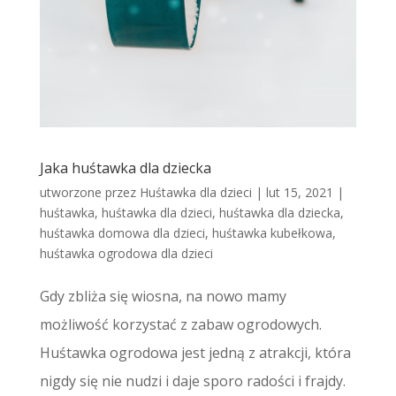
Jaka huśtawka dla dziecka
utworzone przez
Huśtawka dla dzieci
|
lut 15, 2021
|
huśtawka
,
huśtawka dla dzieci
,
huśtawka dla dziecka
,
huśtawka domowa dla dzieci
,
huśtawka kubełkowa
,
huśtawka ogrodowa dla dzieci
Gdy zbliża się wiosna, na nowo mamy
możliwość korzystać z zabaw ogrodowych.
Huśtawka ogrodowa jest jedną z atrakcji, która
nigdy się nie nudzi i daje sporo radości i frajdy.