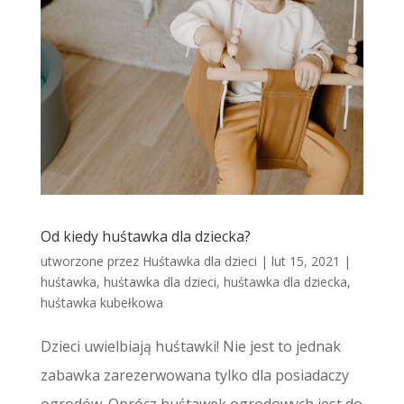
Od kiedy huśtawka dla dziecka?
utworzone przez
Huśtawka dla dzieci
|
lut 15, 2021
|
huśtawka
,
huśtawka dla dzieci
,
huśtawka dla dziecka
,
huśtawka kubełkowa
Dzieci uwielbiają huśtawki! Nie jest to jednak
zabawka zarezerwowana tylko dla posiadaczy