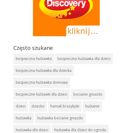
Często szukane
bezpieczna huśtawka
bezpieczna huśtawka dla dzieci
bezpieczna huśtawka dla dziecka
bezpieczna huśtawka domowa
bezpieczne huśtawki dla dzieci
bocianie gniazdo
dzieci
dziecko
hamak brazylijski
huśtanie
huśtawka
huśtawka bocianie gniazdo
huśtawka dla dzieci
huśtawka dla dzieci do ogrodu