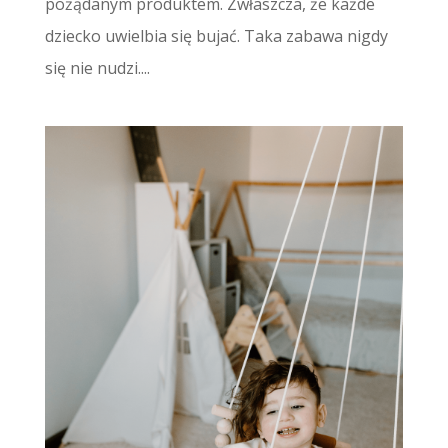
pożądanym produktem. Zwłaszcza, że każde
dziecko uwielbia się bujać. Taka zabawa nigdy
się nie nudzi....