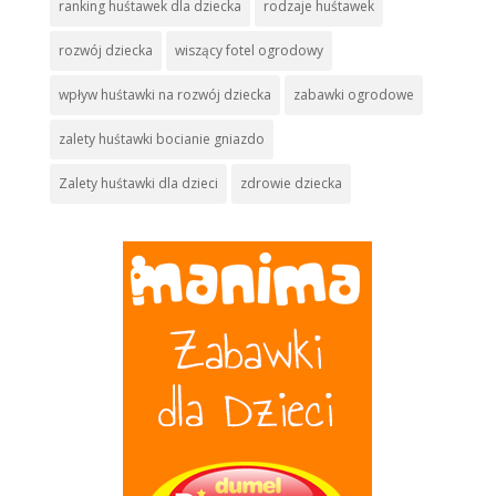
ranking huśtawek dla dziecka
rodzaje huśtawek
rozwój dziecka
wiszący fotel ogrodowy
wpływ huśtawki na rozwój dziecka
zabawki ogrodowe
zalety huśtawki bocianie gniazdo
Zalety huśtawki dla dzieci
zdrowie dziecka