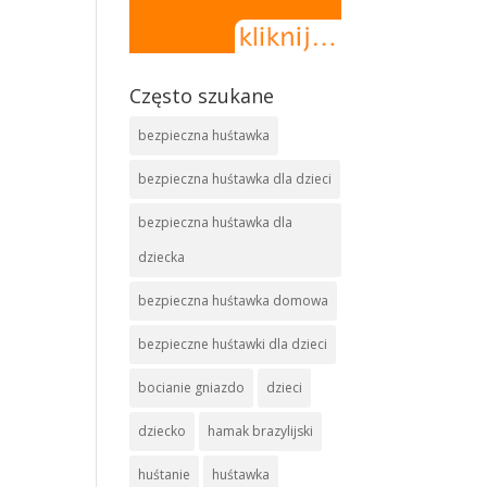
Często szukane
bezpieczna huśtawka
bezpieczna huśtawka dla dzieci
bezpieczna huśtawka dla
dziecka
bezpieczna huśtawka domowa
bezpieczne huśtawki dla dzieci
bocianie gniazdo
dzieci
dziecko
hamak brazylijski
huśtanie
huśtawka