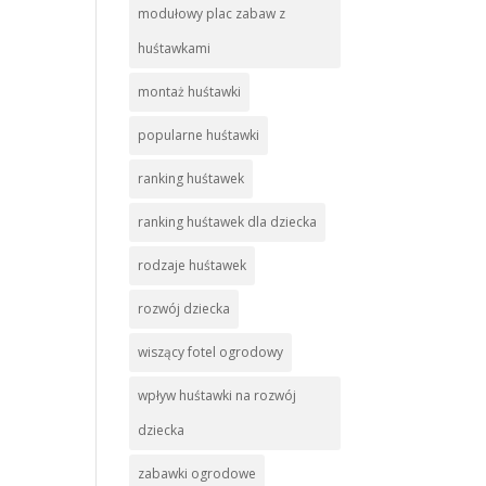
modułowy plac zabaw z
huśtawkami
montaż huśtawki
popularne huśtawki
ranking huśtawek
ranking huśtawek dla dziecka
rodzaje huśtawek
rozwój dziecka
wiszący fotel ogrodowy
wpływ huśtawki na rozwój
dziecka
zabawki ogrodowe