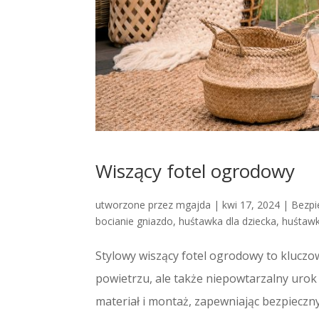
Wiszący fotel ogrodowy
utworzone przez
mgajda
|
kwi 17, 2024
|
Bezpi
bocianie gniazdo
,
huśtawka dla dziecka
,
huśtaw
Stylowy wiszący fotel ogrodowy to kluczow
powietrzu, ale także niepowtarzalny urok
materiał i montaż, zapewniając bezpieczny