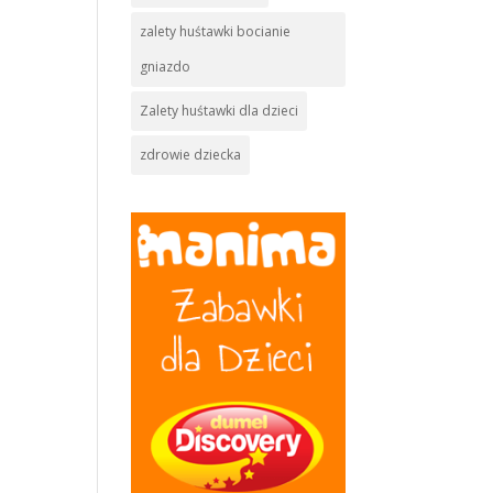
zalety huśtawki bocianie
gniazdo
Zalety huśtawki dla dzieci
zdrowie dziecka