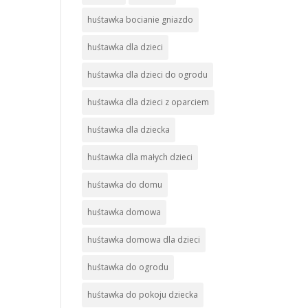
huśtawka bocianie gniazdo
huśtawka dla dzieci
huśtawka dla dzieci do ogrodu
huśtawka dla dzieci z oparciem
huśtawka dla dziecka
huśtawka dla małych dzieci
huśtawka do domu
huśtawka domowa
huśtawka domowa dla dzieci
huśtawka do ogrodu
huśtawka do pokoju dziecka