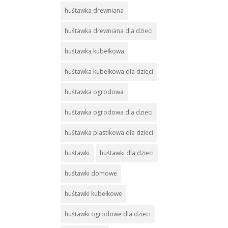
huśtawka drewniana
huśtawka drewniana dla dzieci
huśtawka kubełkowa
huśtawka kubełkowa dla dzieci
huśtawka ogrodowa
huśtawka ogrodowa dla dzieci
huśtawka plastikowa dla dzieci
huśtawki
huśtawki dla dzieci
huśtawki domowe
huśtawki kubełkowe
huśtawki ogrodowe dla dzieci