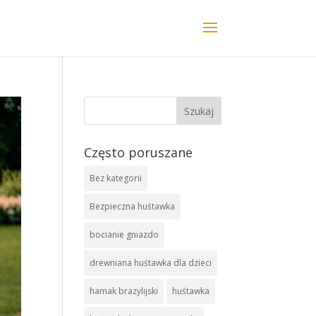
Często poruszane
Bez kategorii
Bezpieczna huśtawka
bocianie gniazdo
drewniana huśtawka dla dzieci
hamak brazylijski
huśtawka