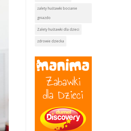
zalety huśtawki bocianie
gniazdo
Zalety huśtawki dla dzieci
zdrowie dziecka