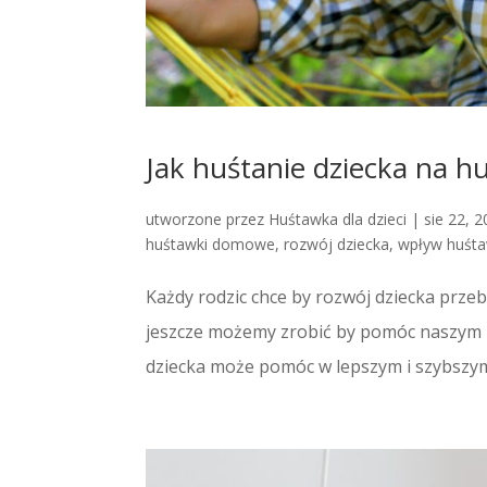
Jak huśtanie dziecka na h
utworzone przez
Huśtawka dla dzieci
|
sie 22, 
huśtawki domowe
,
rozwój dziecka
,
wpływ huśta
Każdy rodzic chce by rozwój dziecka prze
jeszcze możemy zrobić by pomóc naszym p
dziecka może pomóc w lepszym i szybszy