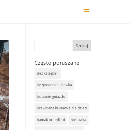
Często poruszane
Bez kategorii
Bezpieczna huśtawka
bocianie gniazdo
drewniana huśtawka dla dzieci
hamak brazylijski
huśtawka