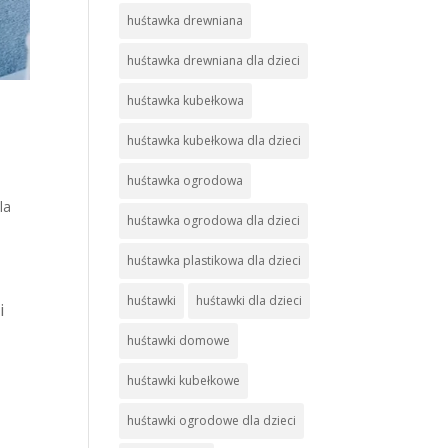
huśtawka drewniana
huśtawka drewniana dla dzieci
huśtawka kubełkowa
huśtawka kubełkowa dla dzieci
huśtawka ogrodowa
la
huśtawka ogrodowa dla dzieci
huśtawka plastikowa dla dzieci
huśtawki
huśtawki dla dzieci
i
huśtawki domowe
huśtawki kubełkowe
huśtawki ogrodowe dla dzieci