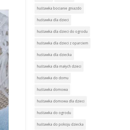
huśtawka bocianie gniazdo
huśtawka dla dzieci
huśtawka dla dzieci do ogrodu
huśtawka dla dzieci z oparciem
huśtawka dla dziecka
huśtawka dla małych dzieci
huśtawka do domu
huśtawka domowa
huśtawka domowa dla dzieci
huśtawka do ogrodu
huśtawka do pokoju dziecka