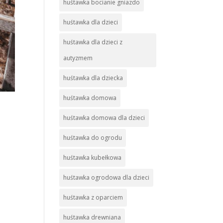
huśtawka bocianie gniazdo
huśtawka dla dzieci
huśtawka dla dzieci z
autyzmem
huśtawka dla dziecka
huśtawka domowa
huśtawka domowa dla dzieci
huśtawka do ogrodu
huśtawka kubełkowa
huśtawka ogrodowa dla dzieci
huśtawka z oparciem
huśtawka drewniana