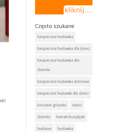
Często szukane
bezpieczna huśtawka
bezpieczna huśtawka dla dzieci
bezpieczna huśtawka dla
dziecka
bezpieczna huśtawka domowa
bezpieczne huśtawki dla dzieci
wki
bocianie gniazdo
dzieci
dziecko
hamak brazylijski
huśtanie
huśtawka