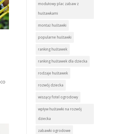
modułowy plac zabaw z
huśtawkami
montaż huśtawki
popularne huśtawki
ranking huśtawek
ranking huśtawek dla dziecka
rodzaje huśtawek
 co
rozwój dziecka
wiszący fotel ogrodowy
wpływ huśtawki na rozwój
dziecka
zabawki ogrodowe