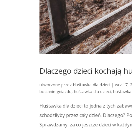
Dlaczego dzieci kochają h
utworzone przez
Huśtawka dla dzieci
|
wrz 17, 
bocianie gniazdo
,
huśtawka dla dzieci
,
huśtawka 
Huśtawka dla dzieci to jedna z tych zabawek
schodziłyby przez cały dzień. Dlaczego? Po
Sprawdzamy, za co jeszcze dzieci w każdym