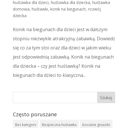
huśtawka dla dzieci
,
huśtawka dla dziecka
,
huśtawka
domowa
,
huśtawki
,
konik na biegunach
,
rozwój
dziecka
Konik na biegunach dla dzieci jest w dalszym
stopniu niezwykle atrakcyjną zabawką. Dowiedz
się co za tym stoi oraz dla dzieci w jakim wieku
jest odpowiednią zabawką. Konik na biegunach
dla dziecka – czy jest huśtawką? Konik na
biegunach dla dzieci to klasyczna...
Często poruszane
Bez kategorii
Bezpieczna huśtawka
bocianie gniazdo