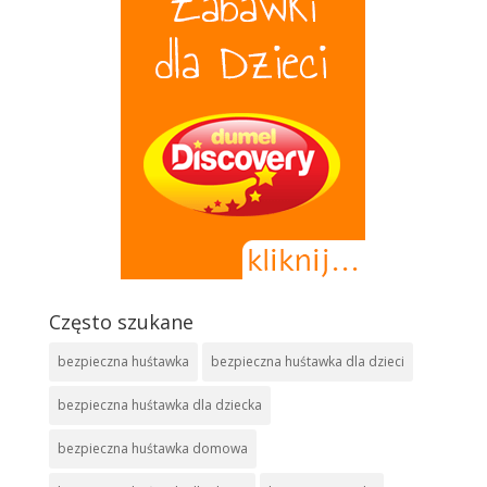
Często szukane
bezpieczna huśtawka
bezpieczna huśtawka dla dzieci
bezpieczna huśtawka dla dziecka
bezpieczna huśtawka domowa