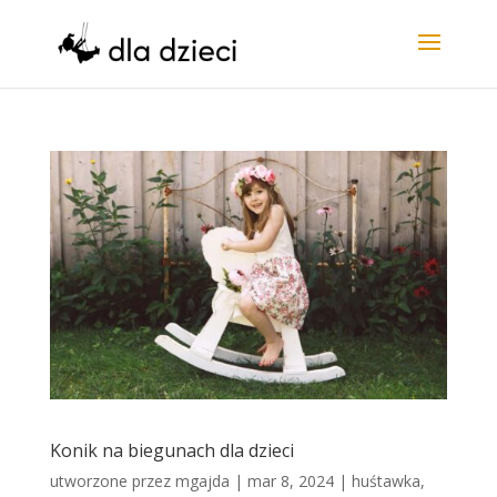
Konik na biegunach dla dzieci
utworzone przez
mgajda
|
mar 8, 2024
|
huśtawka
,