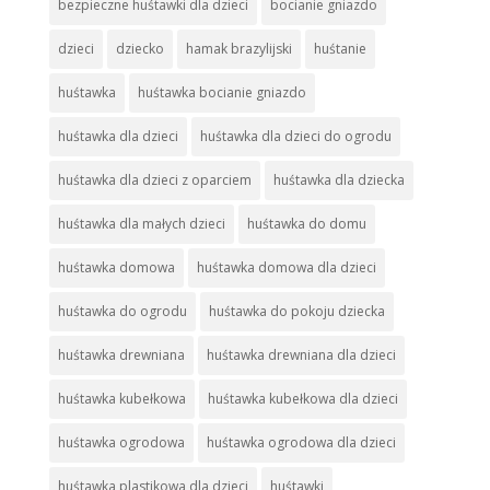
bezpieczne huśtawki dla dzieci
bocianie gniazdo
dzieci
dziecko
hamak brazylijski
huśtanie
huśtawka
huśtawka bocianie gniazdo
huśtawka dla dzieci
huśtawka dla dzieci do ogrodu
huśtawka dla dzieci z oparciem
huśtawka dla dziecka
huśtawka dla małych dzieci
huśtawka do domu
huśtawka domowa
huśtawka domowa dla dzieci
huśtawka do ogrodu
huśtawka do pokoju dziecka
huśtawka drewniana
huśtawka drewniana dla dzieci
huśtawka kubełkowa
huśtawka kubełkowa dla dzieci
huśtawka ogrodowa
huśtawka ogrodowa dla dzieci
huśtawka plastikowa dla dzieci
huśtawki