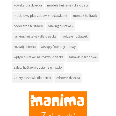
kołyska dla dziecka
modele huśtawek dla dzieci
modułowy plac zabaw z huśtawkami
montaż huśtawki
popularne huśtawki
ranking huśtawek
ranking huśtawek dla dziecka
rodzaje huśtawek
rozwój dziecka
wiszący fotel ogrodowy
wpływ huśtawki na rozwój dziecka
zabawki ogrodowe
zalety huśtawki bocianie gniazdo
Zalety huśtawki dla dzieci
zdrowie dziecka