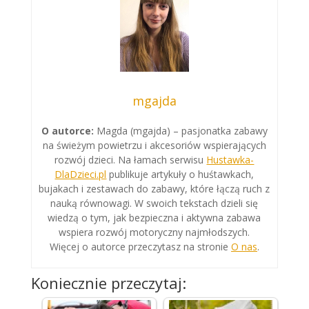
mgajda
O autorce:
Magda (mgajda) – pasjonatka zabawy
na świeżym powietrzu i akcesoriów wspierających
rozwój dzieci. Na łamach serwisu
Hustawka-
DlaDzieci.pl
publikuje artykuły o huśtawkach,
bujakach i zestawach do zabawy, które łączą ruch z
nauką równowagi. W swoich tekstach dzieli się
wiedzą o tym, jak bezpieczna i aktywna zabawa
wspiera rozwój motoryczny najmłodszych.
Więcej o autorce przeczytasz na stronie
O nas
.
Koniecznie przeczytaj: