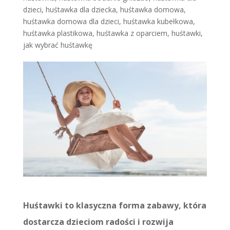
dzieci
,
huśtawka dla dziecka
,
huśtawka domowa
,
huśtawka domowa dla dzieci
,
huśtawka kubełkowa
,
huśtawka plastikowa
,
huśtawka z oparciem
,
huśtawki
,
jak wybrać huśtawkę
Huśtawki to klasyczna forma zabawy, która
dostarcza dzieciom radości i rozwija