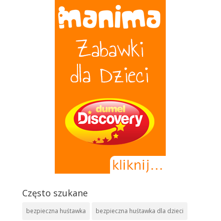
Często szukane
bezpieczna huśtawka
bezpieczna huśtawka dla dzieci