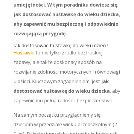
umiejętności. W tym poradniku dowiesz się,
jak dostosować huśtawkę do wieku dziecka,
aby zapewnić mu bezpieczną i odpowiednio
rozwijającą przygodę.
Jak dostosować huśtawkę do wieku dzieci?
Huśtawki
to nie tylko źródło beztroskiej
zabawy, ale także doskonały sposób na
rozwijanie zdolności motorycznych i równowagi
u dzieci. Kluczowym zagadnieniem, jest
jak
dostosować huśtawkę do wieku dziecka
, aby
zapewnić mu pełną radość i bezpieczeństwo.
Na samym początku przyglądniemy się
dzieciom w przedziale wieku przedszkolnym (2-
5 lat). Dzieci w tym wieku potrzebują huśtawek