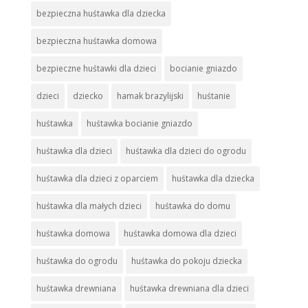
bezpieczna huśtawka dla dziecka
bezpieczna huśtawka domowa
bezpieczne huśtawki dla dzieci
bocianie gniazdo
dzieci
dziecko
hamak brazylijski
huśtanie
huśtawka
huśtawka bocianie gniazdo
huśtawka dla dzieci
huśtawka dla dzieci do ogrodu
huśtawka dla dzieci z oparciem
huśtawka dla dziecka
huśtawka dla małych dzieci
huśtawka do domu
huśtawka domowa
huśtawka domowa dla dzieci
huśtawka do ogrodu
huśtawka do pokoju dziecka
huśtawka drewniana
huśtawka drewniana dla dzieci