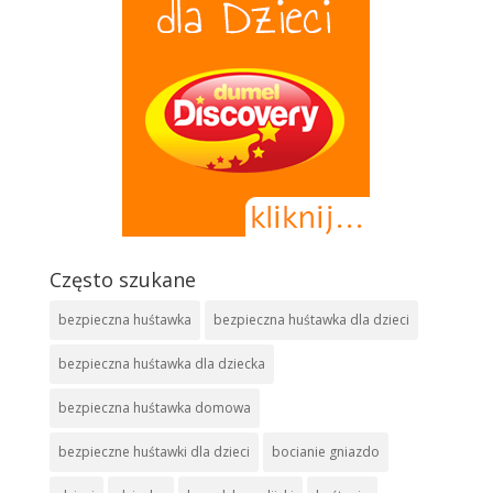
Często szukane
bezpieczna huśtawka
bezpieczna huśtawka dla dzieci
bezpieczna huśtawka dla dziecka
bezpieczna huśtawka domowa
bezpieczne huśtawki dla dzieci
bocianie gniazdo