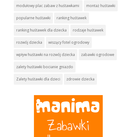
modułowy plac zabaw z huśtawkami
montaż huśtawki
popularne huśtawki
ranking huśtawek
ranking huśtawek dla dziecka
rodzaje huśtawek
rozwój dziecka
wiszący fotel ogrodowy
wpływ huśtawki na rozwój dziecka
zabawki ogrodowe
zalety huśtawki bocianie gniazdo
Zalety huśtawki dla dzieci
zdrowie dziecka