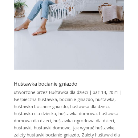
Huśtawka bocianie gniazdo
utworzone przez
Huśtawka dla dzieci
|
paź 14, 2021
|
Bezpieczna huśtawka
,
bocianie gniazdo
,
huśtawka
,
huśtawka bocianie gniazdo
,
huśtawka dla dzieci
,
huśtawka dla dziecka
,
huśtawka domowa
,
huśtawka
domowa dla dzieci
,
huśtawka ogrodowa dla dzieci
,
huśtawki
,
huśtawki domowe
,
jak wybrać huśtawkę
,
zalety huśtawki bocianie gniazdo
,
Zalety huśtawki dla