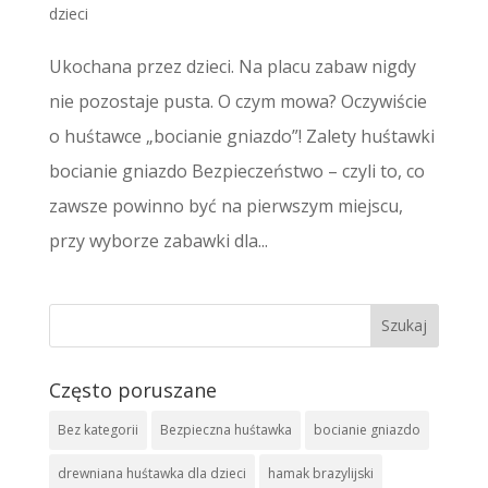
dzieci
Ukochana przez dzieci. Na placu zabaw nigdy
nie pozostaje pusta. O czym mowa? Oczywiście
o huśtawce „bocianie gniazdo”! Zalety huśtawki
bocianie gniazdo Bezpieczeństwo – czyli to, co
zawsze powinno być na pierwszym miejscu,
przy wyborze zabawki dla...
Często poruszane
Bez kategorii
Bezpieczna huśtawka
bocianie gniazdo
drewniana huśtawka dla dzieci
hamak brazylijski