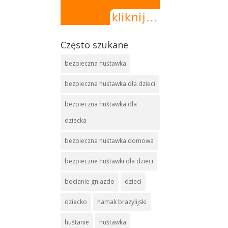
Często szukane
bezpieczna huśtawka
bezpieczna huśtawka dla dzieci
bezpieczna huśtawka dla
dziecka
bezpieczna huśtawka domowa
bezpieczne huśtawki dla dzieci
bocianie gniazdo
dzieci
dziecko
hamak brazylijski
huśtanie
huśtawka