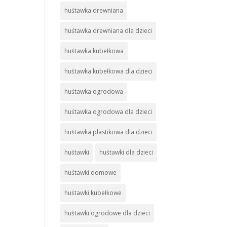
huśtawka drewniana
huśtawka drewniana dla dzieci
huśtawka kubełkowa
huśtawka kubełkowa dla dzieci
huśtawka ogrodowa
huśtawka ogrodowa dla dzieci
huśtawka plastikowa dla dzieci
huśtawki
huśtawki dla dzieci
huśtawki domowe
huśtawki kubełkowe
huśtawki ogrodowe dla dzieci