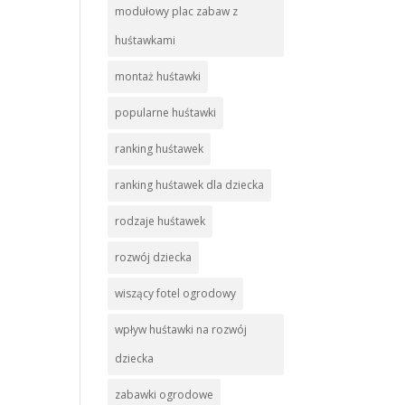
modułowy plac zabaw z
huśtawkami
montaż huśtawki
popularne huśtawki
ranking huśtawek
ranking huśtawek dla dziecka
rodzaje huśtawek
rozwój dziecka
wiszący fotel ogrodowy
wpływ huśtawki na rozwój
dziecka
zabawki ogrodowe