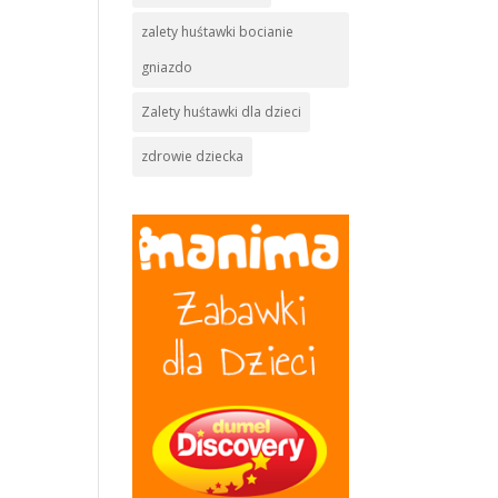
zalety huśtawki bocianie
gniazdo
Zalety huśtawki dla dzieci
zdrowie dziecka