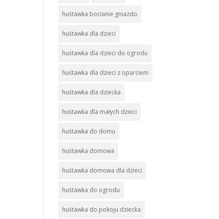
huśtawka bocianie gniazdo
huśtawka dla dzieci
huśtawka dla dzieci do ogrodu
huśtawka dla dzieci z oparciem
huśtawka dla dziecka
huśtawka dla małych dzieci
huśtawka do domu
huśtawka domowa
huśtawka domowa dla dzieci
huśtawka do ogrodu
huśtawka do pokoju dziecka